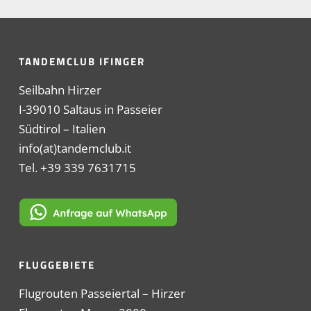
TANDEMCLUB IFINGER
Seilbahn Hirzer
I-39010 Saltaus in Passeier
Südtirol – Italien
info(at)tandemclub.it
Tel. +39 339 7631715
FLUGGEBIETE
Flugrouten Passeiertal – Hirzer