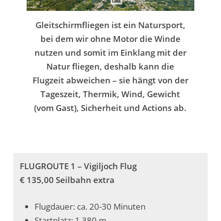
Gleitschirmfliegen ist ein Natursport,
bei dem wir ohne Motor die Winde
nutzen und somit im Einklang mit der
Natur fliegen, deshalb kann die
Flugzeit abweichen – sie
hängt von der
Tageszeit, Thermik, Wind,
Gewicht
(vom Gast), Sicherheit und Actions ab.
FLUGROUTE 1 – Vigiljoch Flug
€ 135,00 Seilbahn extra
Flugdauer: ca. 20-30 Minuten
Startplatz: 1.380 m