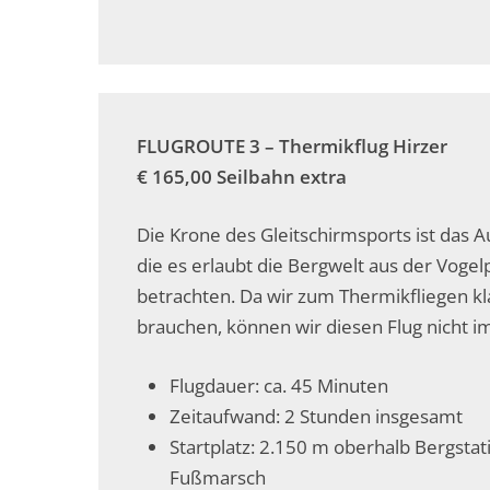
FLUGROUTE 3 –
Thermikflug Hirzer
€ 165,00 Seilbahn extra
Die Krone des Gleitschirmsports ist das A
die es erlaubt die Bergwelt aus der Vogel
betrachten. Da wir zum Thermikfliegen k
brauchen, können wir diesen Flug nicht i
Flugdauer: ca. 45 Minuten
Zeitaufwand: 2 Stunden insgesamt
Startplatz: 2.150 m oberhalb Bergstat
Fußmarsch