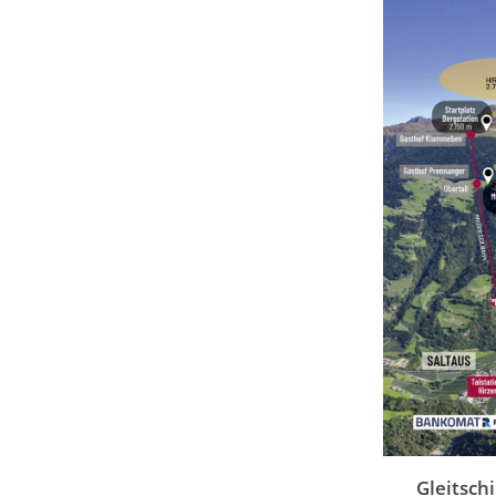
Gleitsch