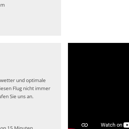
0 m
nwetter und optimale
iesen Flug nicht immer
fen Sie uns an.
tion 15 Minuten