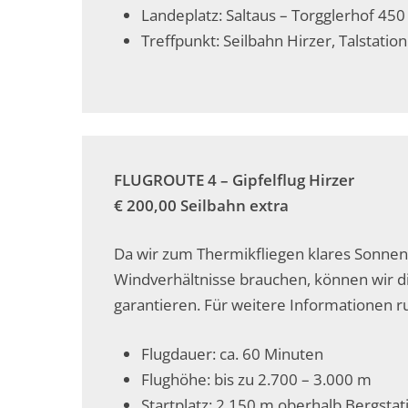
Landeplatz: Saltaus – Torgglerhof 45
Treffpunkt: Seilbahn Hirzer, Talstation
FLUGROUTE 4 – Gipfelflug Hirzer
€ 200,00 Seilbahn extra
Da wir zum Thermikfliegen klares Sonne
Windverhältnisse brauchen, können wir d
garantieren. Für weitere Informationen ru
Flugdauer: ca. 60 Minuten
Flughöhe: bis zu 2.700 – 3.000 m
Startplatz: 2.150 m oberhalb Bergsta