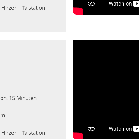
 Hirzer – Talstation
ion, 15 Minuten
0 m
 Hirzer – Talstation