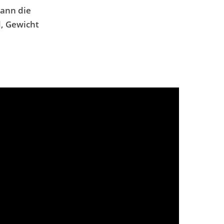
kann die
,
Gewicht