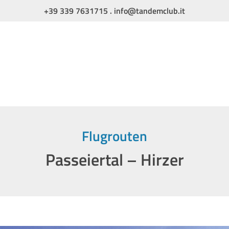
+39 339 7631715
.
info@tandemclub.it
Flugrouten
Passeiertal – Hirzer