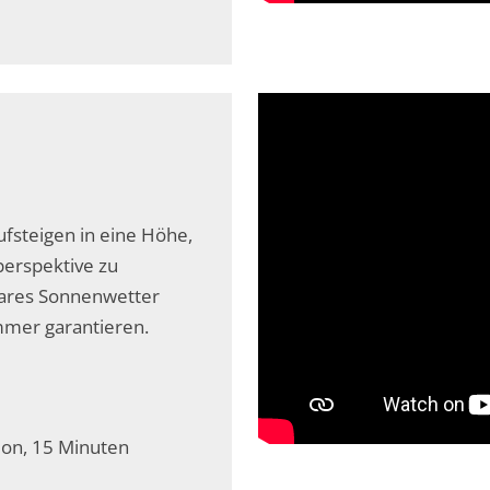
ufsteigen in eine Höhe,
perspektive zu
lares Sonnenwetter
mmer garantieren.
ion, 15 Minuten