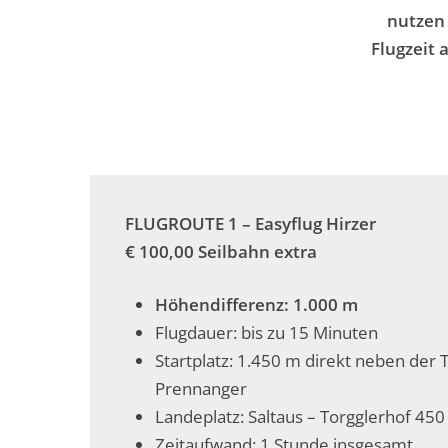
nutzen 
Flugzeit 
FLUGROUTE 1 – Easyflug Hirzer
€ 100,00 Seilbahn extra
Höhendifferenz: 1.000 m
Flugdauer: bis zu 15 Minuten
Startplatz: 1.450 m direkt neben der 
Prennanger
Landeplatz: Saltaus – Torgglerhof 45
Zeitaufwand: 1 Stunde insgesamt