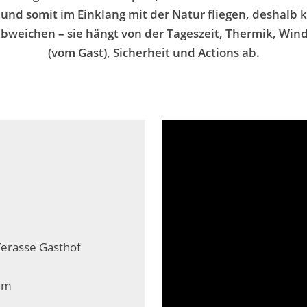
und somit im Einklang mit der Natur fliegen, deshalb 
abweichen – sie
hängt von der Tageszeit, Thermik, Wind
(vom Gast), Sicherheit und Actions ab.
Terasse Gasthof
0 m