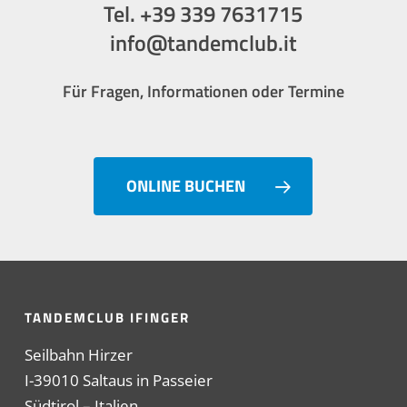
Tel. +39 339 7631715
info@tandemclub.it
Für Fragen, Informationen oder Termine
ONLINE BUCHEN
TANDEMCLUB IFINGER
Seilbahn Hirzer
I-39010 Saltaus in Passeier
Südtirol – Italien