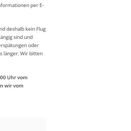
nformationen per E-
und deshalb kein Flug
ängig sind und
Verspätungen oder
länger. Wir bitten
8.00 Uhr vom
en wir vom