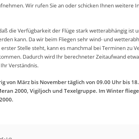
ufnehmen. Wir rufen Sie an oder schicken Ihnen weitere I
daß die Verfügbarkeit der Flüge stark wetterabhängig ist 
erden kann. Da wir beim Fliegen sehr wind- und wetterabh
n erster Stelle steht, kann es manchmal bei Terminen zu 
mmen. Dadurch wird Ihr berechneter Zeitaufwand etwas 
 Ihr Verständnis.
rig von März bis November täglich von 09.00 Uhr bis 1
Meran 2000, Vigiljoch und Texelgruppe. Im Winter flieg
2000.