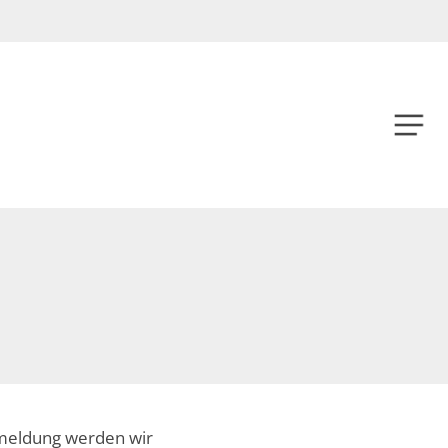
Menu
Menu
nmeldung werden wir