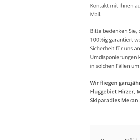
Kontakt mit Ihnen a
Mail.
Bitte bedenken Sie, 
100%ig garantiert w
Sicherheit für uns a
Umdisponierungen ko
in solchen Fällen um
Wir fliegen ganzjäh
Fluggebiet Hirzer, 
Skiparadies Meran 