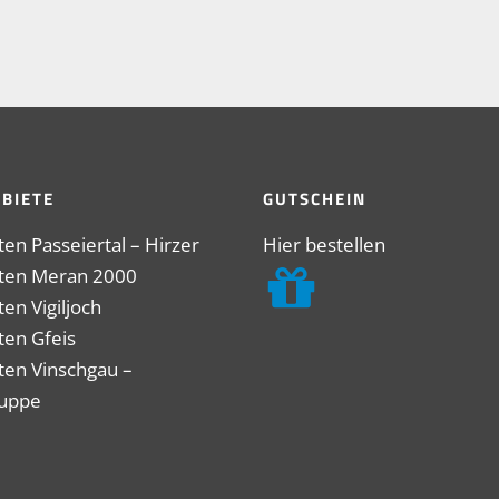
BIETE
GUTSCHEIN
ten Passeiertal – Hirzer
Hier bestellen
uten Meran 2000
en Vigiljoch
ten Gfeis
ten Vinschgau –
ruppe