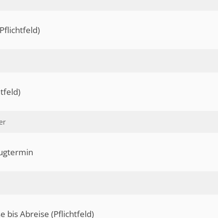
Pflichtfeld)
tfeld)
ugtermin
 bis Abreise (Pflichtfeld)