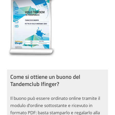
Come si ottiene un buono del
Tandemclub Ifinger?
Il buono può essere ordinato online tramite il
modulo d’ordine sottostante e ricevuto in
formato PDF: basta stamparlo e regalarlo alla