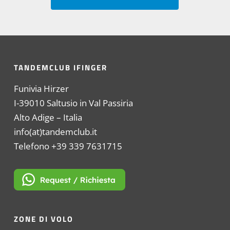
TANDEMCLUB IFINGER
Funivia Hirzer
I-39010 Saltusio in Val Passiria
Alto Adige – Italia
info(at)tandemclub.it
Telefono +39 339 7631715
ZONE DI VOLO