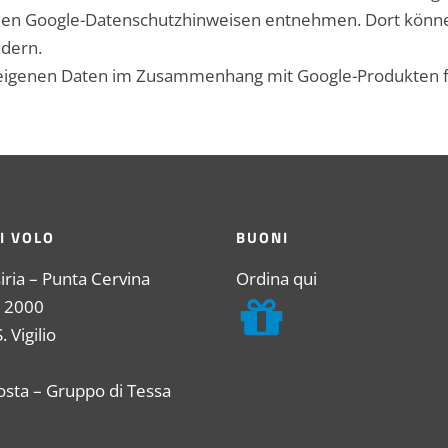
den Google-Datenschutzhinweisen entnehmen. Dort könne
ndern.
r eigenen Daten im Zusammenhang mit Google-Produkten 
I VOLO
BUONI
iria – Punta Cervina
Ordina qui
 2000
 Vigilio
osta – Gruppo di Tessa