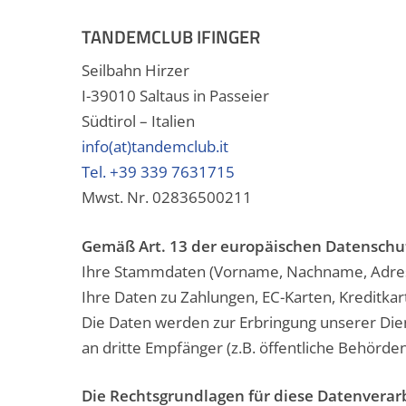
TANDEMCLUB IFINGER
Seilbahn Hirzer
I-39010 Saltaus in Passeier
Südtirol – Italien
info(at)tandemclub.it
Tel. +39 339 7631715
Mwst. Nr. 02836500211
Gemäß Art. 13 der europäischen Datenschu
Ihre Stammdaten (Vorname, Nachname, Adresse
Ihre Daten zu Zahlungen, EC-Karten, Kreditka
Die Daten werden zur Erbringung unserer Diens
an dritte Empfänger (z.B. öffentliche Behörden
Die Rechtsgrundlagen für diese Datenverar