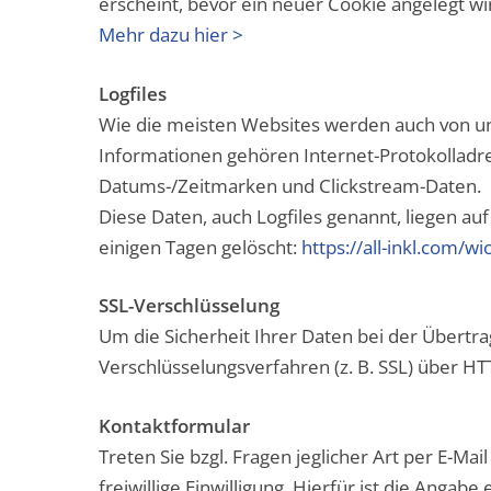
erscheint, bevor ein neuer Cookie angelegt wi
Mehr dazu hier >
Logfiles
Wie die meisten Websites werden auch von un
Informationen gehören Internet-Protokolladres
Datums-/Zeitmarken und Clickstream-Daten.
Diese Daten, auch Logfiles genannt, liegen 
einigen Tagen gelöscht:
https://all-inkl.com/w
SSL-Verschlüsselung
Um die Sicherheit Ihrer Daten bei der Übert
Verschlüsselungsverfahren (z. B. SSL) über H
Kontaktformular
Treten Sie bzgl. Fragen jeglicher Art per E-M
freiwillige Einwilligung. Hierfür ist die Anga