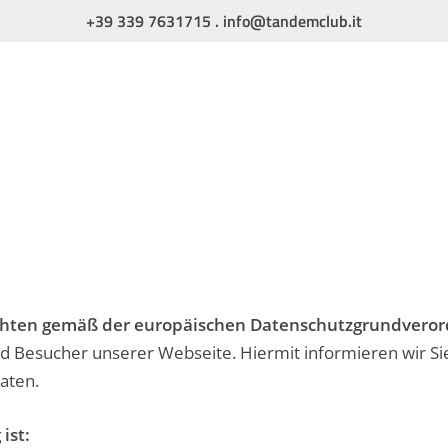
+39 339 7631715
.
info@tandemclub.it
flichten gemäß der europäischen Datenschutzgrundvero
und Besucher unserer Webseite. Hiermit informieren wir 
aten.
ist: