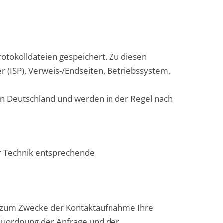
otokolldateien gespeichert. Zu diesen
r (ISP), Verweis-/Endseiten, Betriebssystem,
in Deutschland und werden in der Regel nach
er Technik entsprechende
 uns zum Zwecke der Kontaktaufnahme Ihre
er Zuordnung der Anfrage und der