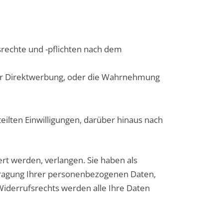
nsrechte und -pflichten nach dem
der Direktwerbung, oder die Wahrnehmung
ilten Einwilligungen, darüber hinaus nach
rt werden, verlangen. Sie haben als
rtragung Ihrer personenbezogenen Daten,
iderrufsrechts werden alle Ihre Daten