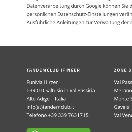
Datenverarbeitung durch Google können Sie 
persönlichen Datenschutz-Einstellungen verä
Ausführliche Anleitungen zur Verwaltung de
TANDEMCLUB IFINGER
ZONE D
Funivia Hirzer
Val Pass
I-39010 Saltusio in Val Passiria
Merano
Alto Adige – Italia
Monte S.
info(at)tandemclub.it
Gaveis
Telefono +39 339 7631715
Val Ven