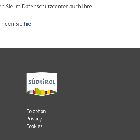
n Sie im Datenschutzcenter auch Ihre
finden Sie
hier
.
Colophon
Privacy
Cookies