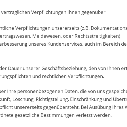
d vertraglichen Verpflichtungen Ihnen gegenüber
echtliche Verpflichtungen unsererseits (z.B. Dokumentatio
ertragswesen, Meldewesen, oder Rechtsstreitigkeiten)
e Verbesserung unseres Kundenservices, auch im Bereich 
der Dauer unserer Geschäftsbeziehung, den von Ihnen erte
ungspflichten und rechtlichen Verpflichtungen.
über Ihre personenbezogenen Daten, die von uns gespeiche
kunft, Löschung, Richtigstellung, Einschränkung und Übe
flicht unsererseits gegenübersteht. Bei Ausübung Ihres W
ordnete gesetzliche Bestimmungen verletzt werden.