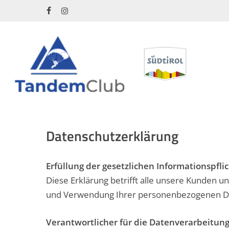
Skip
facebook
instagram
to
main
content
Datenschutzerklärung
Erfüllung der gesetzlichen Informationsp
Diese Erklärung betrifft alle unsere Kunden 
und Verwendung Ihrer personenbezogenen D
Verantwortlicher für die Datenverarbeitung 