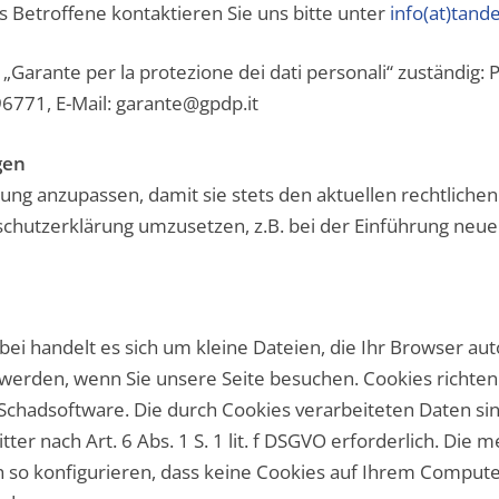
 Betroffene kontaktieren Sie uns bitte unter
info(at)tand
„Garante per la protezione dei dati personali“ zuständig:
96771, E-Mail: garante@gpdp.it
gen
rung anzupassen, damit sie stets den aktuellen rechtlich
hutzerklärung umzusetzen, z.B. bei der Einführung neuer 
bei handelt es sich um kleine Dateien, die Ihr Browser au
t werden, wenn Sie unsere Seite besuchen. Cookies richte
e Schadsoftware. Die durch Cookies verarbeiteten Daten s
ter nach Art. 6 Abs. 1 S. 1 lit. f DSGVO erforderlich. Die
 so konfigurieren, dass keine Cookies auf Ihrem Compute