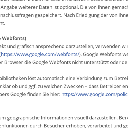
 Angabe weiterer Daten ist optional. Die von Ihnen gem
nschlussfragen gespeichert. Nach Erledigung der von Ihn
ht.
e Webfonts)
t und grafisch ansprechend darzustellen, verwenden wir 
(
https://www.google.com/webfonts/
). Google Webfonts w
r Browser die Google Webfonts nicht unterstützt oder den
bibliotheken löst automatisch eine Verbindung zum Betreib
h unklar ob und ggf. zu welchen Zwecken – dass Betreiber 
bers Google finden Sie hier:
https://www.google.com/polici
m geographische Informationen visuell darzustellen. Be
enfunktionen durch Besucher erhoben, verarbeitet und ge