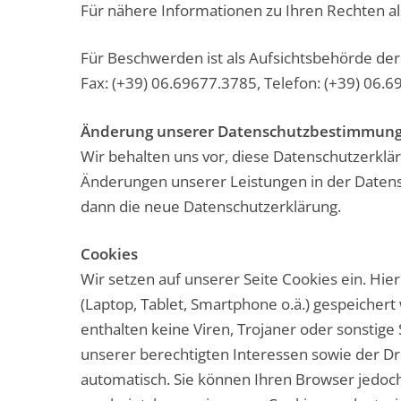
Für nähere Informationen zu Ihren Rechten als
Für Beschwerden ist als Aufsichtsbehörde der 
Fax: (+39) 06.69677.3785, Telefon: (+39) 06.6
Änderung unserer Datenschutzbestimmun
Wir behalten uns vor, diese Datenschutzerklä
Änderungen unserer Leistungen in der Datensc
dann die neue Datenschutzerklärung.
Cookies
Wir setzen auf unserer Seite Cookies ein. Hier
(Laptop, Tablet, Smartphone o.ä.) gespeicher
enthalten keine Viren, Trojaner oder sonstig
unserer berechtigten Interessen sowie der Drit
automatisch. Sie können Ihren Browser jedoch