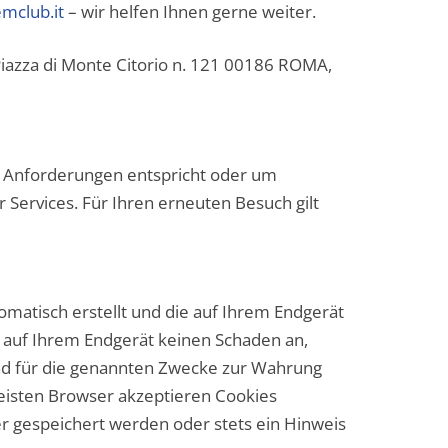
emclub.it
– wir helfen Ihnen gerne weiter.
 Piazza di Monte Citorio n. 121 00186 ROMA,
en Anforderungen entspricht oder um
Services. Für Ihren erneuten Besuch gilt
tomatisch erstellt und die auf Ihrem Endgerät
n auf Ihrem Endgerät keinen Schaden an,
ind für die genannten Zwecke zur Wahrung
 meisten Browser akzeptieren Cookies
r gespeichert werden oder stets ein Hinweis