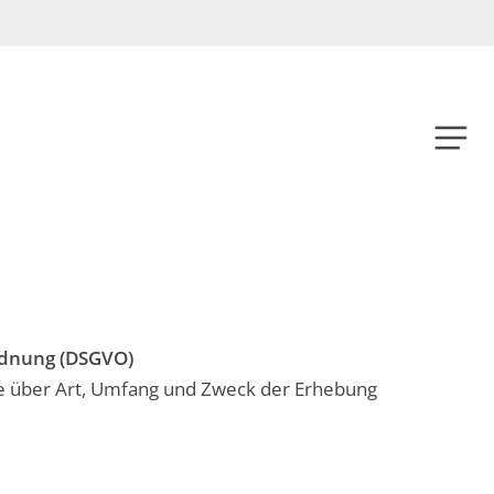
Menu
Menu
rdnung (DSGVO)
Sie über Art, Umfang und Zweck der Erhebung