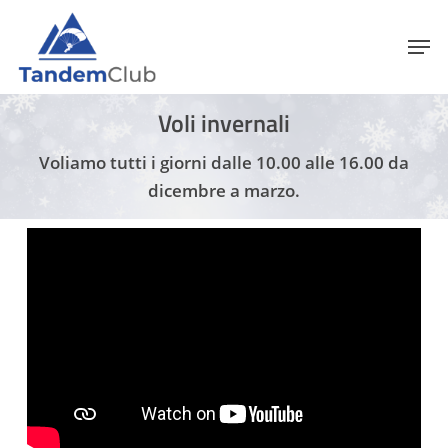
Skip
Menu
Men
to
main
content
Voli invernali
Voliamo tutti i giorni dalle 10.00 alle 16.00 da
dicembre a marzo.