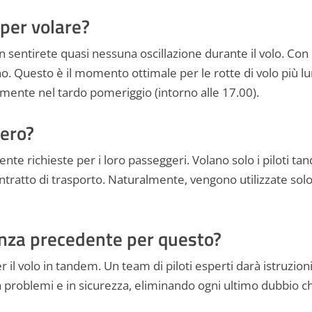
per volare?
n sentirete quasi nessuna oscillazione durante il volo. Con 
 Questo è il momento ottimale per le rotte di volo più lun
mente nel tardo pomeriggio (intorno alle 17.00).
ero?
mente richieste per i loro passeggeri. Volano solo i piloti tan
contratto di trasporto. Naturalmente, vengono utilizzate sol
nza precedente per questo?
l volo in tandem. Un team di piloti esperti darà istruzioni
za problemi e in sicurezza, eliminando ogni ultimo dubbio c