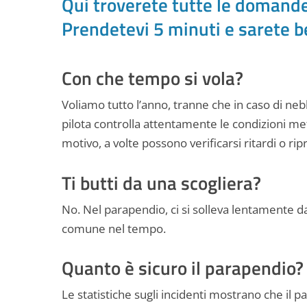
Qui troverete tutte le domande
Prendetevi 5 minuti e sarete b
Con che tempo si vola?
Voliamo tutto l’anno, tranne che in caso di nebbi
pilota controlla attentamente le condizioni me
motivo, a volte possono verificarsi ritardi o r
Ti butti da una scogliera?
No. Nel parapendio, ci si solleva lentamente d
comune nel tempo.
Quanto è sicuro il parapendio?
Le statistiche sugli incidenti mostrano che il pa