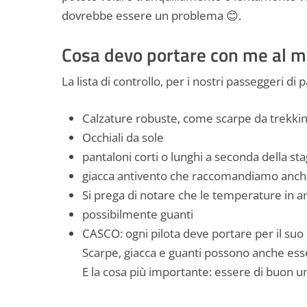
dovrebbe essere un problema 😊.
Cosa devo portare con me al m
La lista di controllo, per i nostri passeggeri d
Calzature robuste, come scarpe da trekkin
Occhiali da sole
pantaloni corti o lunghi a seconda della st
giacca antivento che raccomandiamo anche
Si prega di notare che le temperature in ar
possibilmente guanti
CASCO: ogni pilota deve portare per il suo
Scarpe, giacca e guanti possono anche esse
E la cosa più importante: essere di buon 