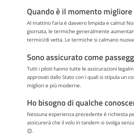
Quando è il momento migliore 
Al mattino l’aria è davvero limpida e calma! No
giornata, le termiche generalmente aumentano.
termici/di vetta. Le termiche si calmano nuova
Sono assicurato come passegg
Tutti i piloti hanno tutte le assicurazioni legal
approvati dallo Stato con i quali si stipula un 
migliori e più moderne.
Ho bisogno di qualche conosce
Nessuna esperienza precedente è richiesta per i
assicurerà che il volo in tandem si svolga sen
😊.