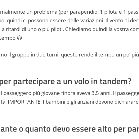
ormalmente un problema (per parapendio: 1 pilota e 1 passe
quindi ci possono essere delle variazioni. Il vento di decol
a ritardi di uno o più piloti. Chiediamo quindi la vostra 
o tempo 😊.
amo il gruppo in due turni, questo rende il tempo un po’ pi
per partecipare a un volo in tandem?
. Il passeggero più giovane finora aveva 3,5 anni. Il passeg
 età. IMPORTANTE: I bambini e gli anziani devono dichiarare
nte o quanto devo essere alto per par