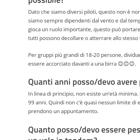
Dato che siamo diversi piloti, questo non è n
siamo sempre dipendenti dal vento e dal tempo, 
gioca un ruolo importante, questo può portare 
tutti possono decollare o atterrare allo stess
Per gruppi più grandi di 18-20 persone, dividi
essere accorciato davanti a una birra 😊😊😊.
Quanti anni posso/devo avere 
In linea di principio, non esiste un’età minima
99 anni. Quindi non c’è quasi nessun limite di
prendono un appuntamento.
Quanto posso/devo essere pesa