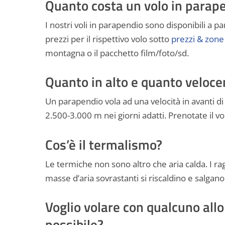
Quanto costa un volo in parap
I nostri voli in parapendio sono disponibili a p
prezzi per il rispettivo volo sotto
prezzi & zone 
montagna o il pacchetto film/foto/sd.
Quanto in alto e quanto veloc
Un parapendio vola ad una velocità in avanti d
2.500-3.000 m nei giorni adatti. Prenotate il v
Cos’è il termalismo?
Le termiche non sono altro che aria calda. I rag
masse d’aria sovrastanti si riscaldino e salgano
Voglio volare con qualcuno all
possibile?