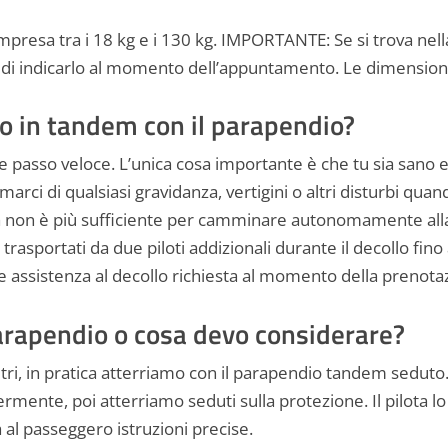
mpresa tra i 18 kg e i 130 kg. IMPORTANTE: Se si trova ne
o di indicarlo al momento dell’appuntamento. Le dimension
lo in tandem con il parapendio?
he passo veloce. L’unica cosa importante è che tu sia sano e
marci di qualsiasi gravidanza, vertigini o altri disturbi qu
ica non è più sufficiente per camminare autonomamente all
trasportati da due piloti addizionali durante il decollo fino a
 assistenza al decollo richiesta al momento della prenota
arapendio o cosa devo considerare?
, in pratica atterriamo con il parapendio tandem seduto.
rmente, poi atterriamo seduti sulla protezione. Il pilota 
 al passeggero istruzioni precise.