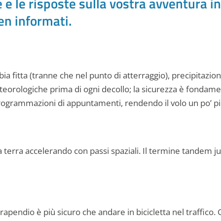
 e le risposte sulla vostra avventura i
en informati.
a fitta (tranne che nel punto di atterraggio), precipitazioni o
teorologiche prima di ogni decollo; la sicurezza è fondam
iprogrammazioni di appuntamenti, rendendo il volo un po’ pi
a terra accelerando con passi spaziali. Il termine tandem 
rapendio è più sicuro che andare in bicicletta nel traffico. G